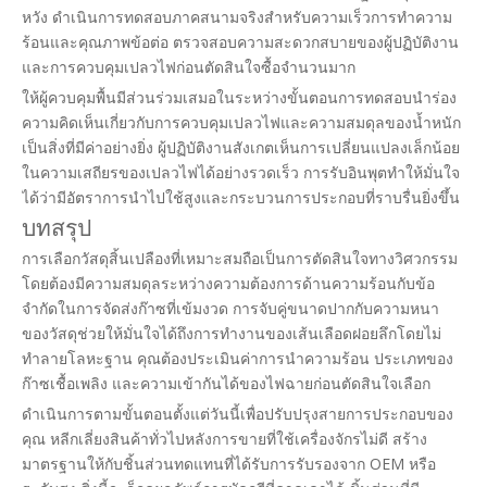
หวัง ดำเนินการทดสอบภาคสนามจริงสำหรับความเร็วการทำความ
ร้อนและคุณภาพข้อต่อ ตรวจสอบความสะดวกสบายของผู้ปฏิบัติงาน
และการควบคุมเปลวไฟก่อนตัดสินใจซื้อจำนวนมาก
ให้ผู้ควบคุมพื้นมีส่วนร่วมเสมอในระหว่างขั้นตอนการทดสอบนำร่อง
ความคิดเห็นเกี่ยวกับการควบคุมเปลวไฟและความสมดุลของน้ำหนัก
เป็นสิ่งที่มีค่าอย่างยิ่ง ผู้ปฏิบัติงานสังเกตเห็นการเปลี่ยนแปลงเล็กน้อย
ในความเสถียรของเปลวไฟได้อย่างรวดเร็ว การรับอินพุตทำให้มั่นใจ
ได้ว่ามีอัตราการนำไปใช้สูงและกระบวนการประกอบที่ราบรื่นยิ่งขึ้น
บทสรุป
การเลือกวัสดุสิ้นเปลืองที่เหมาะสมถือเป็นการตัดสินใจทางวิศวกรรม
โดยต้องมีความสมดุลระหว่างความต้องการด้านความร้อนกับข้อ
จำกัดในการจัดส่งก๊าซที่เข้มงวด การจับคู่ขนาดปากกับความหนา
ของวัสดุช่วยให้มั่นใจได้ถึงการทำงานของเส้นเลือดฝอยลึกโดยไม่
ทำลายโลหะฐาน คุณต้องประเมินค่าการนำความร้อน ประเภทของ
ก๊าซเชื้อเพลิง และความเข้ากันได้ของไฟฉายก่อนตัดสินใจเลือก
ดำเนินการตามขั้นตอนตั้งแต่วันนี้เพื่อปรับปรุงสายการประกอบของ
คุณ หลีกเลี่ยงสินค้าทั่วไปหลังการขายที่ใช้เครื่องจักรไม่ดี สร้าง
มาตรฐานให้กับชิ้นส่วนทดแทนที่ได้รับการรับรองจาก OEM หรือ