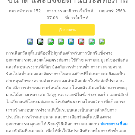
หมวดจำนวน:
152
การ:บรรณาธิการเว็บไซต์ เผยแพร่: 2569-
07-06 ที่มา:
เว็บไซต์
สอบถาม
การเลือกวัสดุสิ้นเปลืองที่ไม่ถูกต้องสำหรับการบัดกรีแข็งทาง
อุตสาหกรรมจะส่งผลโดยตรงต่อการใช้ก๊าซ ความสมบูรณ์ของข้อต่อ
และต้นทุนแรงงานที่เกี่ยวข้องกับการทำงานซ้ำ การกระจายความ
ร้อนไม่สม่ำเสมอและอัตราการไหลของก๊าซที่ไม่เหมาะสมยังคงเป็น
สาเหตุหลักของความล้มเหลวของเส้นเลือดฝอยในข้อต่อที่ประสาน
กัน เมื่อการถ่ายเทความร้อนล้มเหลว โลหะตัวเติมจะไม่สามารถทะลุ
ผ่านได้อย่างเหมาะสม วัสดุฐานจะออกซิไดซ์อย่างรวดเร็ว และฟลักซ์
ไอเสียก่อนที่โลหะผสมจะก่อให้เกิดพันธะทางโลหะวิทยาที่แข็งแกร่ง
เราสร้างกรอบการทำงานที่เป็นระบบและเป็นกลางสำหรับการ
ประเมิน การกำหนดขนาด และการเลือกวัสดุสิ้นเปลืองทาง
อุตสาหกรรม คุณจะได้เรียนรู้วิธีเลือก การผสมผสาน
ปลายการเชื่อม
และหัวฉีดที่เหมาะสม เพื่อให้มั่นใจถึงประสิทธิภาพในการทำซ้ำและ