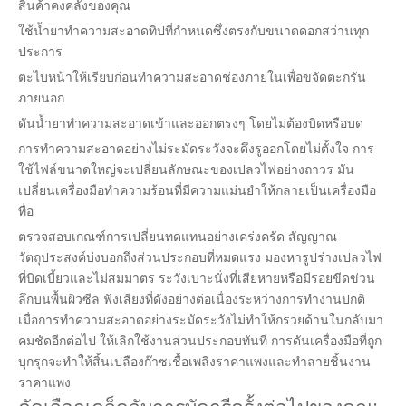
สินค้าคงคลังของคุณ
ใช้น้ำยาทำความสะอาดทิปที่กำหนดซึ่งตรงกับขนาดดอกสว่านทุก
ประการ
ตะไบหน้าให้เรียบก่อนทำความสะอาดช่องภายในเพื่อขจัดตะกรัน
ภายนอก
ดันน้ำยาทำความสะอาดเข้าและออกตรงๆ โดยไม่ต้องบิดหรือบด
การทำความสะอาดอย่างไม่ระมัดระวังจะดึงรูออกโดยไม่ตั้งใจ การ
ใช้ไฟล์ขนาดใหญ่จะเปลี่ยนลักษณะของเปลวไฟอย่างถาวร มัน
เปลี่ยนเครื่องมือทำความร้อนที่มีความแม่นยำให้กลายเป็นเครื่องมือ
ทื่อ
ตรวจสอบเกณฑ์การเปลี่ยนทดแทนอย่างเคร่งครัด สัญญาณ
วัตถุประสงค์บ่งบอกถึงส่วนประกอบที่หมดแรง มองหารูปร่างเปลวไฟ
ที่บิดเบี้ยวและไม่สมมาตร ระวังเบาะนั่งที่เสียหายหรือมีรอยขีดข่วน
ลึกบนพื้นผิวซีล ฟังเสียงที่ดังอย่างต่อเนื่องระหว่างการทำงานปกติ
เมื่อการทำความสะอาดอย่างระมัดระวังไม่ทำให้กรวยด้านในกลับมา
คมชัดอีกต่อไป ให้เลิกใช้งานส่วนประกอบทันที การดันเครื่องมือที่ถูก
บุกรุกจะทำให้สิ้นเปลืองก๊าซเชื้อเพลิงราคาแพงและทำลายชิ้นงาน
ราคาแพง