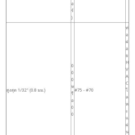
อ
ร์
)
ท่
อ
ฝ
อ
ย
H
0
V
0
A
0
C
ห
สูงสุด 1/32" (0.8 มม.)
#75 - #70
โ
รื
ล
อ
ห
0
ะ
0
แ
ผ่
น