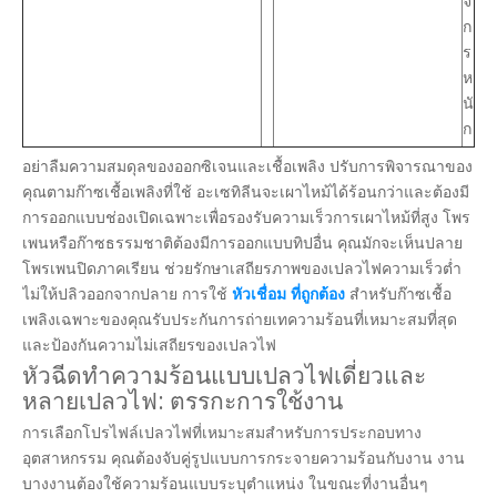
จั
ก
ร
ห
นั
ก
อย่าลืมความสมดุลของออกซิเจนและเชื้อเพลิง ปรับการพิจารณาของ
คุณตามก๊าซเชื้อเพลิงที่ใช้ อะเซทิลีนจะเผาไหม้ได้ร้อนกว่าและต้องมี
การออกแบบช่องเปิดเฉพาะเพื่อรองรับความเร็วการเผาไหม้ที่สูง โพร
เพนหรือก๊าซธรรมชาติต้องมีการออกแบบทิปอื่น คุณมักจะเห็นปลาย
โพรเพนปิดภาคเรียน ช่วยรักษาเสถียรภาพของเปลวไฟความเร็วต่ำ
ไม่ให้ปลิวออกจากปลาย การใช้
หัวเชื่อม ที่ถูกต้อง
สำหรับก๊าซเชื้อ
เพลิงเฉพาะของคุณรับประกันการถ่ายเทความร้อนที่เหมาะสมที่สุด
และป้องกันความไม่เสถียรของเปลวไฟ
หัวฉีดทำความร้อนแบบเปลวไฟเดี่ยวและ
หลายเปลวไฟ: ตรรกะการใช้งาน
การเลือกโปรไฟล์เปลวไฟที่เหมาะสมสำหรับการประกอบทาง
อุตสาหกรรม คุณต้องจับคู่รูปแบบการกระจายความร้อนกับงาน งาน
บางงานต้องใช้ความร้อนแบบระบุตำแหน่ง ในขณะที่งานอื่นๆ