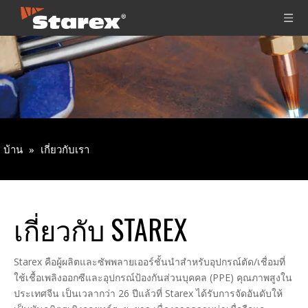
บ้าน
»
เกี่ยวกับเรา
เกี่ยวกับ STAREX
Starex คือผู้ผลิตและซัพพลายเออร์ชั้นนำสำหรับอุปกรณ์ตัด/เชื่อมที่
ใช้เชื้อเพลิงออกซีและอุปกรณ์ป้องกันส่วนบุคคล (PPE) คุณภาพสูงใน
ประเทศจีน เป็นเวลากว่า 26 ปีแล้วที่ Starex ได้รับการจัดอันดับให้