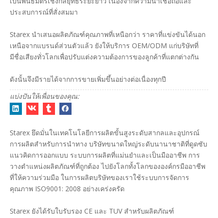
เป็นพันธมิตรเชิงกลยุทธ์ระยะยาว เนื่องจากความน่าเชื่อถือและ
ประสบการณ์ที่สั่งสมมา
Starex นำเสนอผลิตภัณฑ์คุณภาพที่เหนือกว่า ราคาที่แข่งขันได้นอก
เหนือจากแบรนด์ส่วนตัวแล้ว ยังให้บริการ OEM/ODM แก่บริษัทที่
มีชื่อเสียงทั่วโลกเพื่อปรับแต่งความต้องการของลูกค้าที่แตกต่างกัน
ดังนั้นจึงมีรายได้จากการขายเพิ่มขึ้นอย่างต่อเนื่องทุกปี
แบ่งปันให้เพื่อนของคุณ:
Starex ยึดมั่นในเทคโนโลยีการผลิตขั้นสูงระดับสากลและอุปกรณ์
การผลิตสำหรับการนำทาง บริษัทขนาดใหญ่ระดับนานาชาติที่ดูดซับ
แนวคิดการออกแบบ ระบบการผลิตที่แม่นยำและเป็นมืออาชีพ การ
วางตำแหน่งผลิตภัณฑ์ที่ถูกต้อง ไปยังโลกทั้งโลกขององค์กรมืออาชีพ
ที่ให้ความร่วมมือ ในการผลิตบริษัทของเราใช้ระบบการจัดการ
คุณภาพ ISO9001: 2008 อย่างเคร่งครัด
Starex ยังได้รับใบรับรอง CE และ TUV สำหรับผลิตภัณฑ์