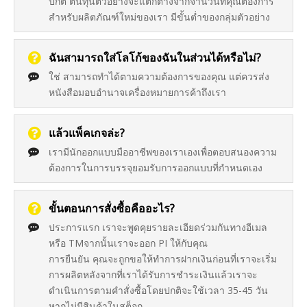
ปกติ ต้นทุนตัวอย่างจะแตกต่างจากจำนวนที่คุณต้องการ
สำหรับผลิตภัณฑ์ใหม่ของเรา มีขั้นต่ำของกลุ่มตัวอย่าง
ฉันสามารถใส่โลโก้ของฉันในส่วนได้หรือไม่?
ใช่ สามารถทำได้ตามความต้องการของคุณ แต่ควรส่ง
หนังสือมอบอำนาจเครื่องหมายการค้าถึงเรา
แล้วแพ็คเกจล่ะ?
เรามีนักออกแบบมืออาชีพของเราเองเพื่อตอบสนองความ
ต้องการในการบรรจุยอมรับการออกแบบที่กำหนดเอง
ขั้นตอนการสั่งซื้อคืออะไร?
ประการแรก เราจะพูดคุยรายละเอียดร่วมกันทางอีเมล
หรือ TMจากนั้นเราจะออก PI ให้กับคุณ
การยืนยัน คุณจะถูกขอให้ทำการฝากเงินก่อนที่เราจะเริ่ม
การผลิตหลังจากที่เราได้รับการชำระเงินแล้วเราจะ
ดำเนินการตามคำสั่งซื้อโดยปกติจะใช้เวลา 35-45 วัน
หากไม่มีสินค้าในสต็อก