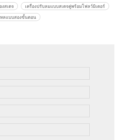
องสเตจ
เครื่องปรับลมแบบสเตจคู่พร้อมโฟลว์มิเตอร์
รไหลแบบสองขั้นตอน