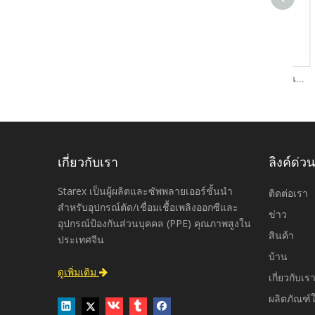
ตัวควบคุมคุณภาพระดับพรีเมี่ยมแบบ Dual Stage ออกซิเจนอะเซทิลีนอาร์กอนและไนโตรเจน
เกี่ยวกับเรา
ลิงค์ด่วน
Starex เป็นผู้ผลิตและซัพพลายเออร์ชั้นนำ
ติดต่อเรา
สำหรับอุปกรณ์ตัด/เชื่อมเชื้อเพลิงออกซีและ
ข่าว
อุปกรณ์ป้องกันส่วนบุคคล (PPE) คุณภาพสูงใน
สินค้า
ประเทศจีน
บ้าน
ดูเพิ่มเติม

เกี่ยวกับเร
ผลิตภัณฑ์ใ