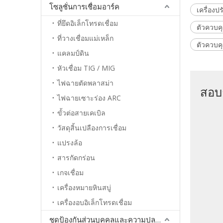
โซลูชั่นการเชื่อมอาร์ค
เครื่อง
ที่ยึดอิเล็กโทรดเชื่อม
ตัวควบค
ที่วางเชื่อมแม่เหล็ก
ตัวควบค
แคลมป์ดิน
หัวเชื่อม TIG / MIG
ไฟฉายตัดพลาสม่า
สอบ
ไฟฉายเซาะร่อง ARC
ขั้วต่อสายเคเบิล
วัสดุสิ้นเปลืองการเชื่อม
แปรงล้อ
สารกัดกร่อน
เกจเชื่อม
เครื่องหมายหินสบู่
เครื่องอบอิเล็กโทรดเชื่อม
ชุดป้องกันส่วนบุคคลและความปลอดภัย