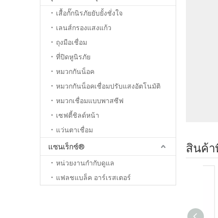
เสื้อกั๊กนิรภัยยับยั้งชั่งใจ
เลนส์กรองแสงแก้ว
ถุงมือเชื่อม
ที่ปิดหูนิรภัย
หมวกกันน็อค
หมวกกันน็อคเชื่อมปรับแสงอัตโนมัติ
หมวกเชื่อมแบบพาสซีฟ
เซฟตี้ชิลด์หน้า
แว่นตาเชื่อม
สินค้าท
แซนเร็กซ์®
หน่วยงานกำกับดูแล
แฟลชแบล็ค อาร์เรสเตอร์