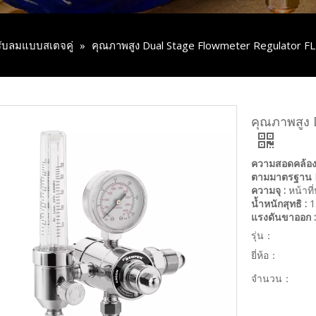
ปรับลมแบบสเตจคู่
»
คุณภาพสูง Dual Stage Flowmeter Regulator F
คุณภาพสูง
ความสอดคล้อง
ตามมาตรฐาน 
ความจุ :
หน้าที
น้ำหนักสุทธิ :
1
แรงดันขาออก :
รุ่น：
ยี่ห้อ：
จำนวน：