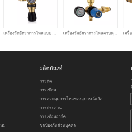
เครื่องวัดอัตราการไหลแบบ Dual Stage Argon Mix
เครื่องวัดอัตราการไหลควบคุมสองขั้นตอนคุณภาพระดับพรีเมียม
ผลิตภัณฑ์
การตัด
การเชื่อม
การควบคุมการไหลของอุปกรณ์แก๊ส
การประสาน
า
การเชื่อมอาร์ค
หม่
ชุดป้องกันส่วนบุคคล