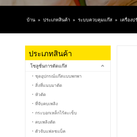
บ้าน
»
ประเภทสินค้า
»
ระบบควบคุมแก๊ส
»
เครื่อง
ประเภทสินค้า
โซลูชั่นการตัดแก๊ส
ชุดอุปกรณ์แก๊สแบบพกพา
สิ่งที่แนบมาตัด
หัวตัด
ที่จับคบเพลิง
กระบอกเหล็กไร้ตะเข็บ
คบเพลิงตัด
ตัวจับแฟลชแบ็ค