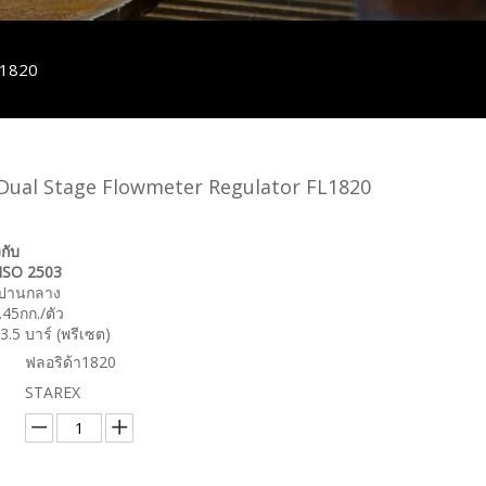
L1820
 Dual Stage Flowmeter Regulator FL1820
กับ
ISO 2503
่ปานกลาง
.45กก./ตัว
3.5 บาร์ (พรีเซต)
ฟลอริด้า1820
STAREX