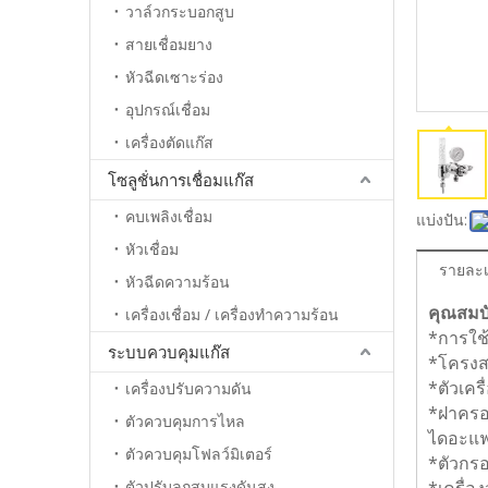
วาล์วกระบอกสูบ
สายเชื่อมยาง
หัวฉีดเซาะร่อง
อุปกรณ์เชื่อม
เครื่องตัดแก๊ส
โซลูชั่นการเชื่อมแก๊ส
คบเพลิงเชื่อม
แบ่งปัน:
หัวเชื่อม
รายละเ
หัวฉีดความร้อน
คุณสมบั
เครื่องเชื่อม / เครื่องทำความร้อน
*การใช
ระบบควบคุมแก๊ส
*โครงส
*ตัวเคร
เครื่องปรับความดัน
*ฝาครอบ
ตัวควบคุมการไหล
ไดอะแฟ
ตัวควบคุมโฟลว์มิเตอร์
*ตัวกรอ
ตัวปรับลูกสูบแรงดันสูง