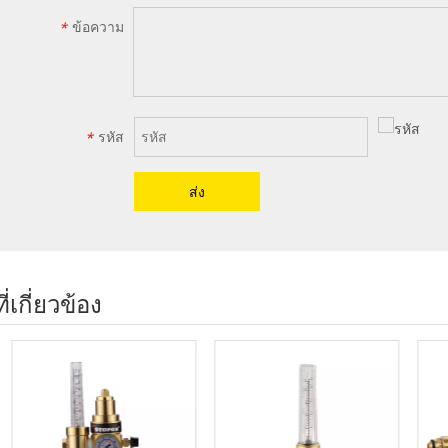
ข้อความ
*
รหัส
*
ส่ง
ี่เกี่ยวข้อง