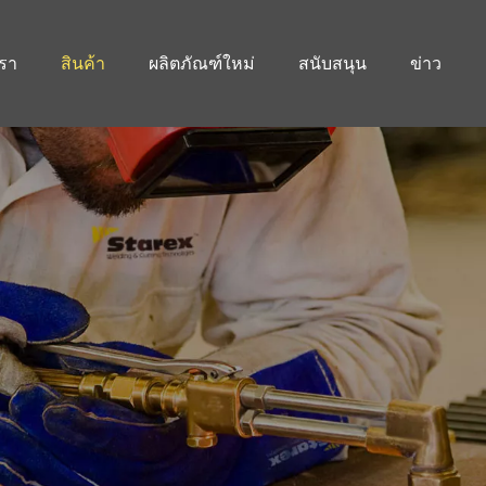
เรา
สินค้า
ผลิตภัณฑ์ใหม่
สนับสนุน
ข่าว