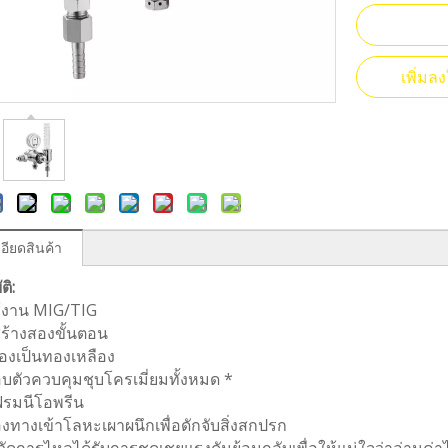
เพิ่ม
อียดสินค้า
ติ:
้งาน MIG/TIG
ร้างสองขั้นตอน
ื่องเป็นทองเหลือง
ตัวควบคุมชุบโครเมี่ยมทั้งหมด *
รมนีโอพรีน
งทางเข้าโลหะเผาผนึกเพื่อดักจับสิ่งสกปรก