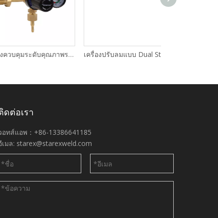
เครื่องควบคุมระดับคุณภาพระดับพรีเมียมพร้อมเกจวัดการไหล
เครื่องปรับลมแบบ Dual Stage สำหรับงานหนัก Harris
ติดต่อเรา
วอทส์แอพ：+86-13386641185
อีเมล:
starex@starexweld.com