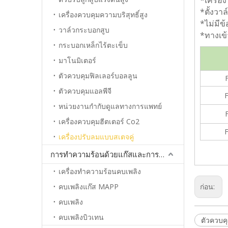
*เครื่อ
*ตั้งว
เครื่องควบคุมความบริสุทธิ์สูง
*ไม่มีข
วาล์วกระบอกสูบ
*ทางเข้
กระบอกเหล็กไร้ตะเข็บ
มาโนมิเตอร์
ตัวควบคุมฟิลเลอร์บอลลูน
ตัวควบคุมแอลพีจี
F
หน่วยงานกำกับดูแลทางการแพทย์
เครื่องควบคุมฮีตเตอร์ Co2
F
เครื่องปรับลมแบบสเตจคู่
การทำความร้อนด้วยแก๊สและการประสาน
เครื่องทำความร้อนคบเพลิง
คบเพลิงแก๊ส MAPP
ก่อน:
คบเพลิง
คบเพลิงบิวเทน
ตัวควบค