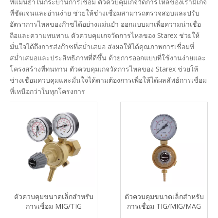
ที่แม่นยำในกระบวนการเชื่อม ตัวควบคุมเกจวัดการไหลของเรามีเกจ
ที่ชัดเจนและอ่านง่าย ช่วยให้ช่างเชื่อมสามารถตรวจสอบและปรับ
อัตราการไหลของก๊าซได้อย่างแม่นยำ ออกแบบมาเพื่อความน่าเชื่อ
ถือและความทนทาน ตัวควบคุมเกจวัดการไหลของ Starex ช่วยให้
มั่นใจได้ถึงการส่งก๊าซที่สม่ำเสมอ ส่งผลให้ได้คุณภาพการเชื่อมที่
สม่ำเสมอและประสิทธิภาพที่ดีขึ้น ด้วยการออกแบบที่ใช้งานง่ายและ
โครงสร้างที่ทนทาน ตัวควบคุมเกจวัดการไหลของ Starex ช่วยให้
ช่างเชื่อมควบคุมและมั่นใจได้ตามต้องการเพื่อให้ได้ผลลัพธ์การเชื่อม
ที่เหนือกว่าในทุกโครงการ
ตัวควบคุมขนาดเล็กสำหรับ
ตัวควบคุมขนาดเล็กสำหรับ
การเชื่อม MIG/TIG
การเชื่อม TIG/MIG/MAG