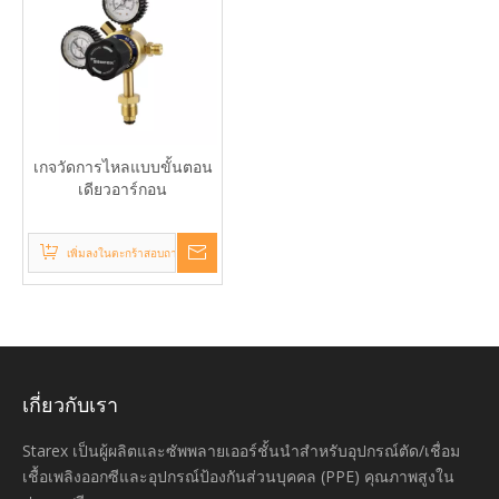
เกจวัดการไหลแบบขั้นตอน
เดียวอาร์กอน
เพิ่มลงในตะกร้าสอบถาม
เกี่ยวกับเรา
Starex เป็นผู้ผลิตและซัพพลายเออร์ชั้นนำสำหรับอุปกรณ์ตัด/เชื่อม
เชื้อเพลิงออกซีและอุปกรณ์ป้องกันส่วนบุคคล (PPE) คุณภาพสูงใน