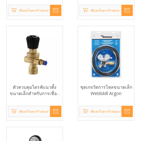
เพิ่มลงในตะกร้าสอบถาม
เพิ่มลงในตะกร้าสอบถาม
ตัวควบคุมไดรฟ์แนวตั้ง
ชุดเกจวัดการไหลขนาดเล็ก
ขนาดเล็กสำหรับการเชื่อม
Weldskill Argon
TIG/MIG
เพิ่มลงในตะกร้าสอบถาม
เพิ่มลงในตะกร้าสอบถาม