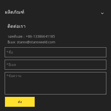
ผลิตภัณฑ์
ติดต่อเรา
วอทส์แอพ：+86-13386641185
อีเมล:
starex@starexweld.com
ส่ง