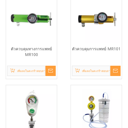
ตัวควบคุมทางการแพทย์
ตัวควบคุมการแพทย์ MR101
MR100
เพิ่มลงในตะกร้าสอบถาม
เพิ่มลงในตะกร้าสอบถาม