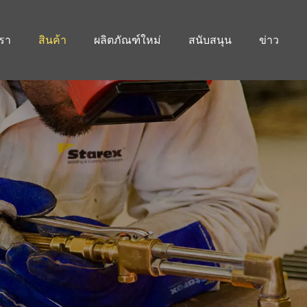
เรา
สินค้า
ผลิตภัณฑ์ใหม่
สนับสนุน
ข่าว