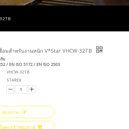
-32TB
เชื่อมสำหรับงานหนัก V*Star VHCW-32TB
กับ
52 / EN ISO 5172 / EN ISO 2503
VHCW-32TB
STAREX
สอบถาม
ลงในตะกร้าสอบถาม