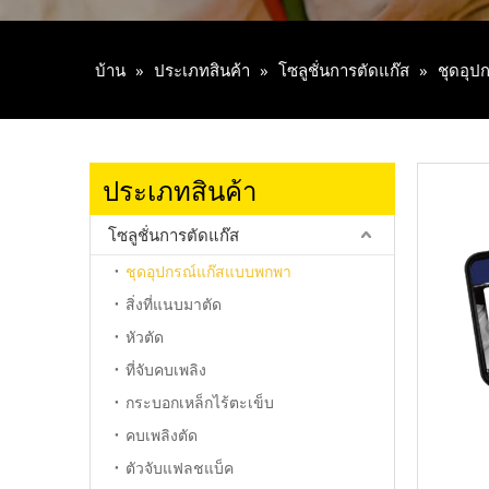
บ้าน
»
ประเภทสินค้า
»
โซลูชั่นการตัดแก๊ส
»
ชุดอุ
ประเภทสินค้า
โซลูชั่นการตัดแก๊ส
ชุดอุปกรณ์แก๊สแบบพกพา
สิ่งที่แนบมาตัด
หัวตัด
ที่จับคบเพลิง
กระบอกเหล็กไร้ตะเข็บ
คบเพลิงตัด
ตัวจับแฟลชแบ็ค