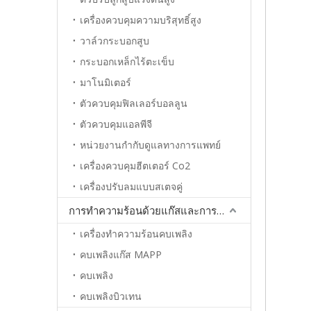
เครื่องควบคุมความบริสุทธิ์สูง
วาล์วกระบอกสูบ
กระบอกเหล็กไร้ตะเข็บ
มาโนมิเตอร์
ตัวควบคุมฟิลเลอร์บอลลูน
ตัวควบคุมแอลพีจี
หน่วยงานกำกับดูแลทางการแพทย์
เครื่องควบคุมฮีตเตอร์ Co2
เครื่องปรับลมแบบสเตจคู่
การทำความร้อนด้วยแก๊สและการประสาน
เครื่องทำความร้อนคบเพลิง
คบเพลิงแก๊ส MAPP
คบเพลิง
คบเพลิงบิวเทน