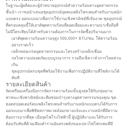
ในฐานะผู้ผลิตและผู้จำหน่ายอุปกรณ์ทำความร้อนทางอุตสาหกรรม
ชั้นนำ เราขอนำเสนอชุดอุปกรณ์จุดคบเพลิงโพรเพนสำหรับงานหนัก
แบบตรง ออกแบบมาเพื่อการใช้งานเชิงพาณิชย์ที่เข้มงวด ชุดอุปกรณ์
ที่ครอบคลุมนี้ให้เอาต์พุตความร้อนที่ยอดเยี่ยมและความน่าเชื่อถือที่
ไม่มีใครเทียบได้สำหรับความต้องการในการจัดซื้อปริมาณมาก
เอาต์พุตความร้อนความจุสูง 500,000+ BTU/ชม. ให้ความร้อน
อย่างรวดเร็ว
เหล็กหล่อเกรดอุตสาหกรรมและโครงสร้างเหล็กเชื่อม
กลไกความปลอดภัยแบบบูรณาการ รวมถึงเช็ควาล์วการไหลส่วน
เกิน
ชุดอุปกรณ์ครบชุดที่พร้อมใช้งานเพื่อการปฏิบัติงานที่ไซต์งานได้
ทันที
รายละเอียดสินค้า
จัดเตรียมเครื่องมือการจัดการความร้อนขั้นสูงสุดให้กับกลุ่มยาน
พาหนะเชิงพาณิชย์และทีมซ่อมบำรุงทางอุตสาหกรรมของคุณ ชุด
ฮอตสปอตเตอร์คบเพลิงโพรเพนสำหรับงานหนักแบบตรงได้รับการ
ออกแบบมาเพื่อพิชิตสภาพแวดล้อมกลางแจ้งและงานหนักที่มีความ
ต้องการมากที่สุด เมื่อจุดไฟโรงไฟฟ้านี้ ผู้ปฏิบัติงานจะได้รับการ
ต้อนรับทันทีด้วยเสียงคำรามอันทรงพลังของเปลวไฟโพรเพนที่มี