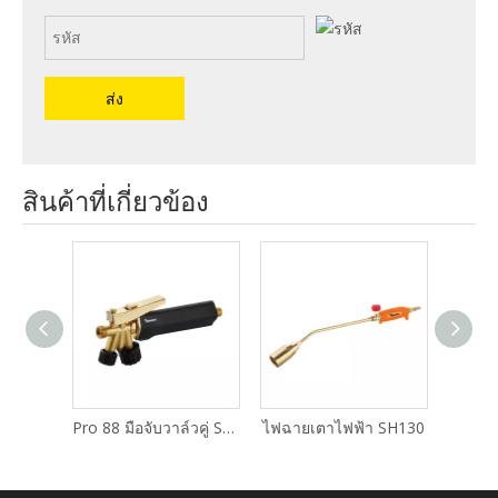
ส่ง
สินค้าที่เกี่ยวข้อง
Pro 88 มือจับวาล์วคู่ SH115
ไฟฉายเตาไฟฟ้า SH130
ไฟฉายเตาไฟฟ้า SH11