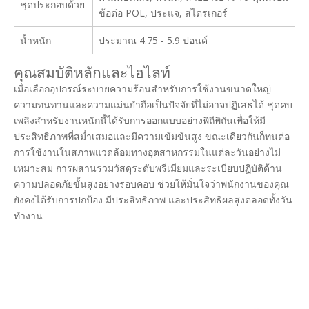
ชุดประกอบด้วย
ข้อต่อ POL, ประแจ, สไตรเกอร์
น้ำหนัก
ประมาณ 4.75 - 5.9 ปอนด์
คุณสมบัติหลักและไฮไลท์
เมื่อเลือกอุปกรณ์ระบายความร้อนสำหรับการใช้งานขนาดใหญ่
ความทนทานและความแม่นยำถือเป็นปัจจัยที่ไม่อาจปฏิเสธได้ ชุดคบ
เพลิงสำหรับงานหนักนี้ได้รับการออกแบบอย่างพิถีพิถันเพื่อให้มี
ประสิทธิภาพที่สม่ำเสมอและมีความเข้มข้นสูง ขณะเดียวกันก็ทนต่อ
การใช้งานในสภาพแวดล้อมทางอุตสาหกรรมในแต่ละวันอย่างไม่
เหมาะสม การผสานรวมวัสดุระดับพรีเมียมและระเบียบปฏิบัติด้าน
ความปลอดภัยขั้นสูงอย่างรอบคอบ ช่วยให้มั่นใจว่าพนักงานของคุณ
ยังคงได้รับการปกป้อง มีประสิทธิภาพ และประสิทธิผลสูงตลอดทั้งวัน
ทำงาน