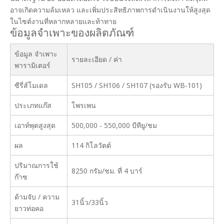
อาจเกิดความล้มเหลว และเพิ่มประสิทธิภาพการดำเนินงานให้สูงสุด
ในไซต์งานที่หลากหลายและท้าทาย
ข้อมูลจำเพาะของผลิตภัณฑ์
ข้อมูล จำเพาะ
รายละเอียด / ค่า
พารามิเตอร์
ซีรี่ส์โมเดล
SH105 / SH106 / SH107 (รองรับ WB-101)
ประเภทแก๊ส
โพรเพน
เอาท์พุตสูงสุด
500,000 - 550,000 บีทียู/ชม
ผล
114 กิโลวัตต์
ปริมาณการใช้
8250 กรัม/ชม. ที่ 4 บาร์
ก๊าซ
ด้ามจับ / ความ
31นิ้ว/33นิ้ว
ยาวท่อคอ