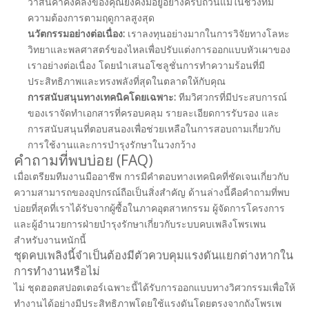
ว่าสินค้าคงคลังของคุณยังคงมีอยู่อย่างครบถ้วนแม้ในช่วงที่มี
ความต้องการตามฤดูกาลสูงสุด
นวัตกรรมอย่างต่อเนื่อง:
เราลงทุนอย่างมากในการวิจัยทางโลหะ
วิทยาและพลศาสตร์ของไหลเพื่อปรับแต่งการออกแบบหัวเผาของ
เราอย่างต่อเนื่อง โดยนำเสนอโซลูชั่นการทำความร้อนที่มี
ประสิทธิภาพและทรงพลังที่สุดในตลาดให้กับคุณ
การสนับสนุนทางเทคนิคโดยเฉพาะ:
ทีมวิศวกรที่มีประสบการณ์
ของเราจัดทำเอกสารที่ครอบคลุม รายละเอียดการรับรอง และ
การสนับสนุนที่ตอบสนองเพื่อช่วยเหลือในการสอบถามเกี่ยวกับ
การใช้งานและการบำรุงรักษาในวงกว้าง
คำถามที่พบบ่อย (FAQ)
เมื่อเตรียมทีมงานมืออาชีพ การมีคำตอบทางเทคนิคที่ชัดเจนเกี่ยวกับ
ความสามารถของอุปกรณ์ถือเป็นสิ่งสำคัญ ด้านล่างนี้คือคำถามที่พบ
บ่อยที่สุดที่เราได้รับจากผู้ซื้อในภาคอุตสาหกรรม ผู้จัดการโครงการ
และผู้อำนวยการฝ่ายบำรุงรักษาเกี่ยวกับระบบคบเพลิงโพรเพน
สำหรับงานหนักนี้
ชุดคบเพลิงนี้จำเป็นต้องมีตัวควบคุมแรงดันแยกต่างหากใน
การทำงานหรือไม่
ไม่ ชุดฮอตสปอตเตอร์เฉพาะนี้ได้รับการออกแบบทางวิศวกรรมเพื่อให้
ทำงานได้อย่างมีประสิทธิภาพโดยใช้แรงดันโดยตรงจากถังโพรเพ