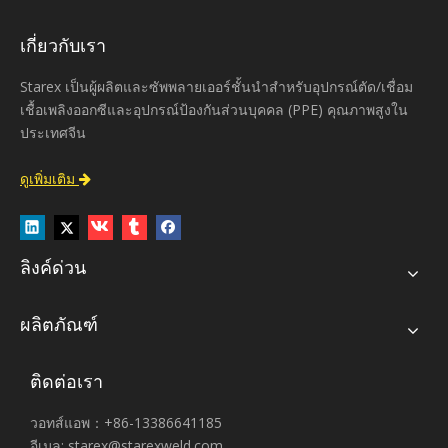
เกี่ยวกับเรา
Starex เป็นผู้ผลิตและซัพพลายเออร์ชั้นนำสำหรับอุปกรณ์ตัด/เชื่อม
เชื้อเพลิงออกซีและอุปกรณ์ป้องกันส่วนบุคคล (PPE) คุณภาพสูงใน
ประเทศจีน
ดูเพิ่มเติม

ลิงค์ด่วน
ผลิตภัณฑ์
ติดต่อเรา
วอทส์แอพ：+86-13386641185
อีเมล:
starex@starexweld.com