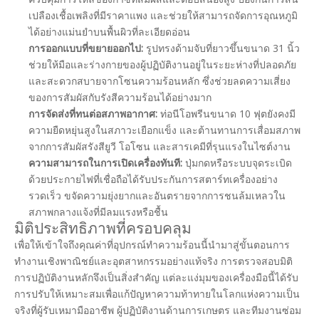
เปลืองเชื้อเพลิงที่มีราคาแพง และช่วยให้สามารถจัดการอุณหภูมิ
ได้อย่างแม่นยำบนพื้นผิวที่ละเอียดอ่อน
การออกแบบที่ขยายออกไป:
รูปทรงด้ามจับที่ยาวขึ้นขนาด 31 นิ้ว
ช่วยให้มือและร่างกายของผู้ปฏิบัติงานอยู่ในระยะห่างที่ปลอดภัย
และสะดวกสบายจากโซนความร้อนหลัก ซึ่งช่วยลดความเสี่ยง
ของการสัมผัสกับรังสีความร้อนได้อย่างมาก
การจัดส่งที่ทนต่อสภาพอากาศ:
ท่อนีโอพรีนขนาด 10 ฟุตยังคงมี
ความยืดหยุ่นสูงในสภาวะเยือกแข็ง และต้านทานการเสื่อมสภาพ
จากการสัมผัสรังสียูวี โอโซน และสารเคมีที่รุนแรงในไซต์งาน
ความสามารถในการเปิดเครื่องทันที:
ปุ่มกดหรือระบบจุดระเบิด
ด้วยประกายไฟที่เชื่อถือได้รับประกันการสตาร์ทเครื่องอย่าง
รวดเร็ว ขจัดความยุ่งยากและอันตรายจากการชนล้มเหลวใน
สภาพกลางแจ้งที่มีลมแรงหรือชื้น
มิติประสิทธิภาพที่ครอบคลุม
เพื่อให้เข้าใจถึงคุณค่าที่อุปกรณ์ทำความร้อนนี้นำมาสู่ขั้นตอนการ
ทำงานเชิงพาณิชย์และอุตสาหกรรมอย่างแท้จริง การตรวจสอบมิติ
การปฏิบัติงานหลักจึงเป็นสิ่งสำคัญ แต่ละแง่มุมของเครื่องมือนี้ได้รับ
การปรับให้เหมาะสมเพื่อแก้ปัญหาความท้าทายในโลกแห่งความเป็น
จริงที่ผู้รับเหมามืออาชีพ ผู้ปฏิบัติงานด้านการเกษตร และทีมงานซ่อม