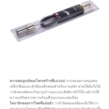
ความสมบูรณ์ของโครงสร้างที่แน่วแน่:
การหลอมรวมของท่อ
เหล็กเชื่อมและหัวฉีดเหล็กหล่อสำหรับงานหนัก ช่วยให้มั่นใจได้
ว่าหัวคบเพลิงจะรักษารูปร่างและประสิทธิภาพไว้ได้ แม้ภายใต้
ความเครียดจากความร้อนที่รุนแรงและต่อเนื่อง
ไดนามิกของการไหลที่แม่นยำ:
วาล์วปิดทองเหลืองแข็งให้การ
ควบคุมการไหลของก๊าซที่สัมผัสและตอบสนองสูง ป้องกันการสิ้น