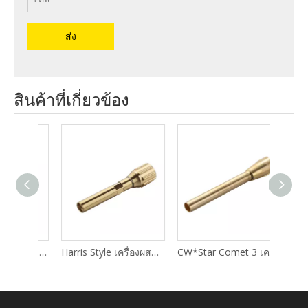
ส่ง
สินค้าที่เกี่ยวข้อง
Heavy Duty Saffire 5 เครื่องเชื่อม/เครื่องผสมความร้อน UNI-40
Harris Style เครื่องผสมก๊าซเชื้อเพลิงทั้งหมด E3-43 E2-43 และ D-85
CW*Star Comet 3 เครื่องผสมความร้อน ประเภท 574