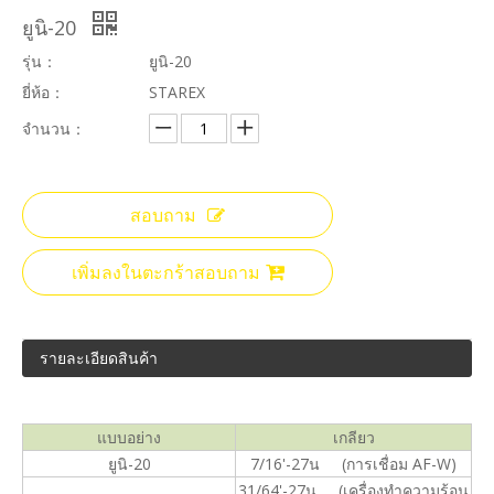
ยูนิ-20
รุ่น：
ยูนิ-20
ยี่ห้อ：
STAREX
จำนวน：
สอบถาม
เพิ่มลงในตะกร้าสอบถาม
รายละเอียดสินค้า
แบบอย่าง
เกลียว
ยูนิ-20
7/16'-27น (การเชื่อม AF-W)
31/64'-27น
(
เครื่องทำความร้อน