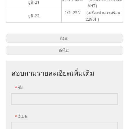
ยูนิ-21
AHT)
1/2'-25N
(
เครื่องทำความร้อน
ยูนิ-22
2290H)
ก่อน:
ถัดไป:
สอบถามรายละเอียดเพิ่มเติม
ชื่อ
*
อีเมล
*