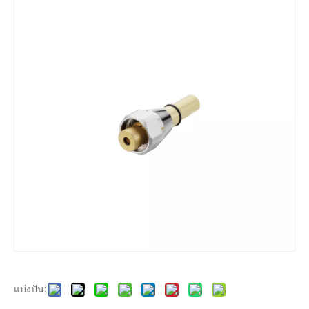
แบ่งปัน: