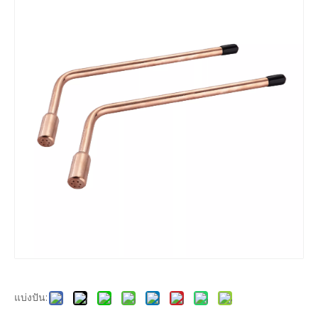
แบ่งปัน: