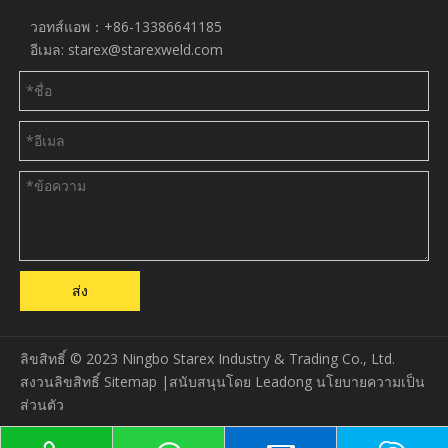
วอทส์แอพ：+86-13386641185
อีเมล:
starex@starexweld.com
ส่ง
ลิขสิทธิ์ © 2023 Ningbo Starex Industry & Trading Co., Ltd.
สงวนลิขสิทธิ์
Sitemap
|สนับสนุนโดย
Leadong
นโยบายความเป็น
ส่วนตัว