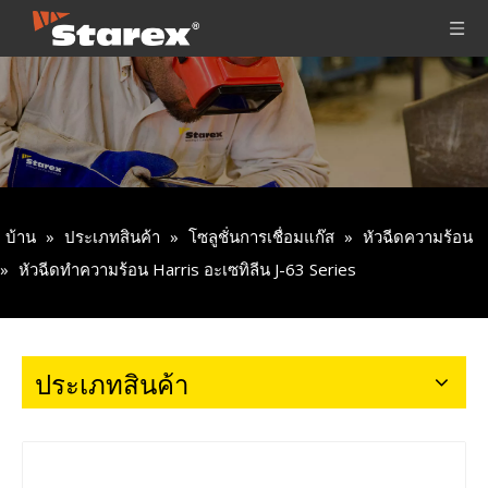
บ้าน
»
ประเภทสินค้า
»
โซลูชั่นการเชื่อมแก๊ส
»
หัวฉีดความร้อน
»
หัวฉีดทำความร้อน Harris อะเซทิลีน J-63 Series
ประเภทสินค้า