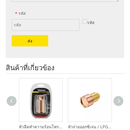
รหัส
*
ส่ง
สินค้าที่เกี่ยวข้อง
หัวจ่ายความร้อนโพรเพนสำหรับงานหนัก / ก๊าซธรรมชาติ 2290-H
หัวฉีดทำความร้อนโพรเพนสำหรับงานหนัก / ก๊าซธรรมชาติ VH
หัวจ่ายออกซิเจน / LPG Supre COMET SHP