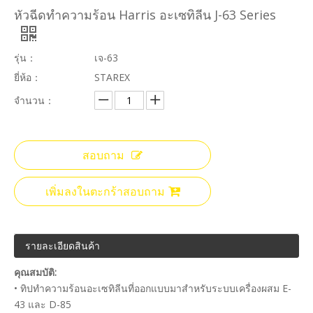
หัวฉีดทำความร้อน Harris อะเซทิลีน J-63 Series
รุ่น：
เจ-63
ยี่ห้อ：
STAREX
จำนวน：
สอบถาม
เพิ่มลงในตะกร้าสอบถาม
รายละเอียดสินค้า
คุณสมบัติ:
• ทิปทำความร้อนอะเซทิลีนที่ออกแบบมาสำหรับระบบเครื่องผสม E-
43 และ D-85