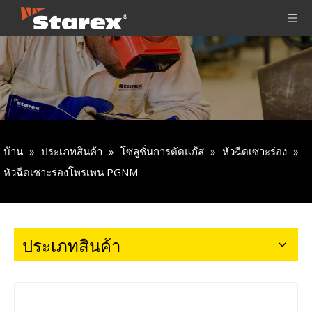
บ้าน
»
ประเภทสินค้า
»
โซลูชั่นการตัดแก๊ส
»
หัวฉีดเซาะร่อง
»
หัวฉีดเซาะร่องโพรเพน PGNM
ประเภทสินค้า