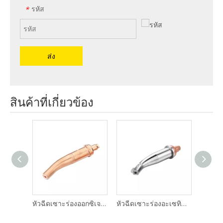
รหัส
*
ส่ง
สินค้าที่เกี่ยวข้อง
หัวโก่งออกซิเจน / LPG ชนิด 44-GB
หัวฉีดเซาะร่องออกซิเจน / อะเซทิลีน TYPE 41-GB
หัวฉีดเซาะร่องอะเซทิลีน Oxweld 1511