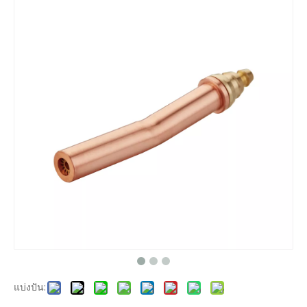
แบ่งปัน: