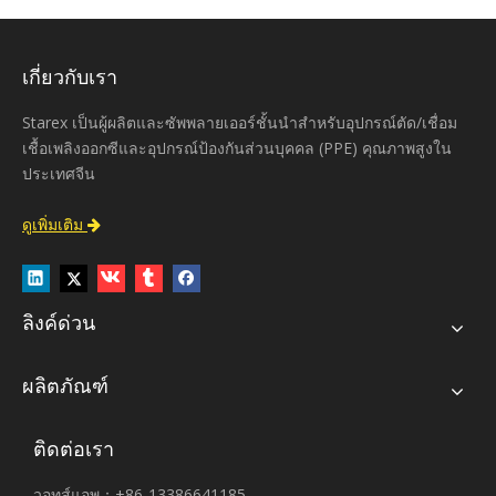
เกี่ยวกับเรา
Starex เป็นผู้ผลิตและซัพพลายเออร์ชั้นนำสำหรับอุปกรณ์ตัด/เชื่อม
เชื้อเพลิงออกซีและอุปกรณ์ป้องกันส่วนบุคคล (PPE) คุณภาพสูงใน
ประเทศจีน
ดูเพิ่มเติม

ลิงค์ด่วน
ผลิตภัณฑ์
ติดต่อเรา
วอทส์แอพ：+86-13386641185