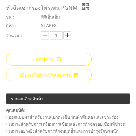
หัวฉีดเซาะร่องโพรเพน PGNM
รุ่น：
พีจีเอ็นเอ็ม
ยี่ห้อ：
STAREX
จำนวน：
สอบถาม
เพิ่มลงในตะกร้าสอบถาม
รายละเอียดสินค้า
คุณสมบัติ:
• ออกแบบมาสำหรับงานแยกตะเข็บ พันผ้าพันคอ และเซาะร่อง
• เหมาะสำหรับการเตรียมการเชื่อมและการกำจัดรอยเชื่อมที่ชำรุด
• เหมาะอย่างยิ่งสำหรับการล้างหมุดย้ำและการบำรุงรักษาหนัก