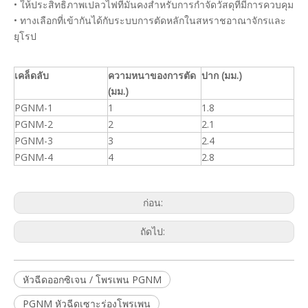
• ให้ประสิทธิภาพเปลวไฟที่มั่นคงสำหรับการกำจัดวัสดุที่มีการควบคุม
• ทางเลือกที่เข้ากันได้กับระบบการตัดหลักในสหราชอาณาจักรและ
ยุโรป
เคล็ดลับ
ความหนาของการตัด
ปาก (มม.)
(มม.)
PGNM-1
1
1.8
PGNM-2
2
2.1
PGNM-3
3
2.4
PGNM-4
4
2.8
ก่อน:
ถัดไป:
หัวฉีดออกซิเจน / โพรเพน PGNM
PGNM หัวฉีดเซาะร่องโพรเพน