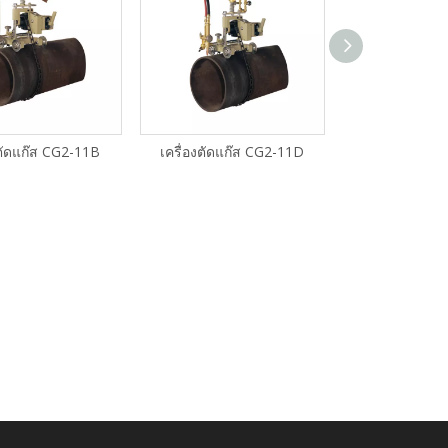
งตัดแก๊ส CG2-11B
เครื่องตัดแก๊ส CG2-11D
เครื่องตัดแก๊