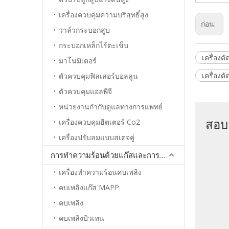
เครื่องควบคุมความบริสุทธิ์สูง
ก่อน:
วาล์วกระบอกสูบ
กระบอกเหล็กไร้ตะเข็บ
เครื่อง
มาโนมิเตอร์
เครื่องตั
ตัวควบคุมฟิลเลอร์บอลลูน
ตัวควบคุมแอลพีจี
หน่วยงานกำกับดูแลทางการแพทย์
สอบ
เครื่องควบคุมฮีตเตอร์ Co2
เครื่องปรับลมแบบสเตจคู่
การทำความร้อนด้วยแก๊สและการประสาน
เครื่องทำความร้อนคบเพลิง
คบเพลิงแก๊ส MAPP
คบเพลิง
คบเพลิงบิวเทน