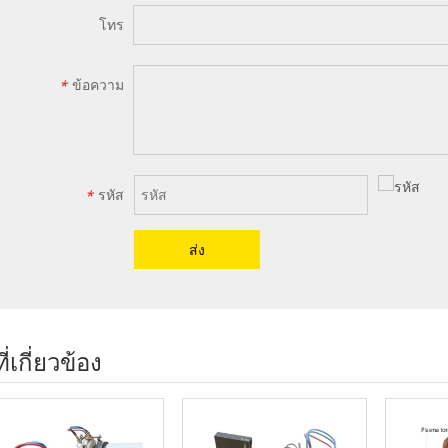
โทร
ข้อความ
*
รหัส
*
ส่ง
ี่เกี่ยวข้อง