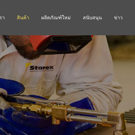
เรา
สินค้า
ผลิตภัณฑ์ใหม่
สนับสนุน
ข่าว