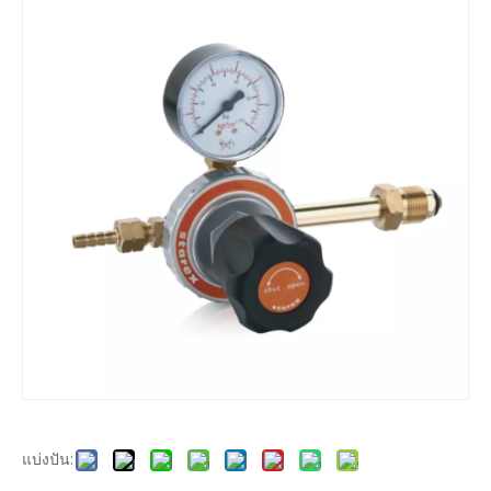
แบ่งปัน: