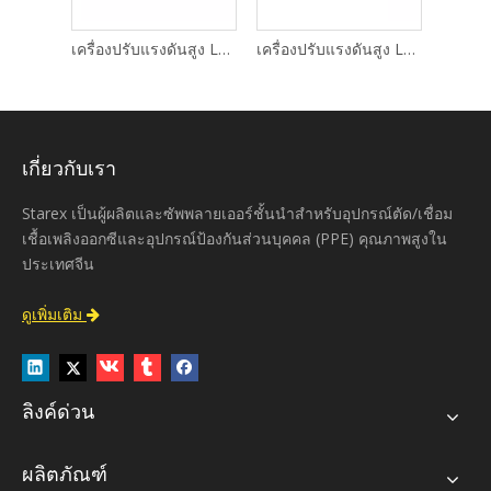
เครื่องปรับแรงดันสูง LR101
เครื่องปรับแรงดันสูง LR100
เครื่องปรับแรงดันสูง LR99
เกี่ยวกับเรา
Starex เป็นผู้ผลิตและซัพพลายเออร์ชั้นนำสำหรับอุปกรณ์ตัด/เชื่อม
เชื้อเพลิงออกซีและอุปกรณ์ป้องกันส่วนบุคคล (PPE) คุณภาพสูงใน
ประเทศจีน
ดูเพิ่มเติม

ลิงค์ด่วน
ผลิตภัณฑ์