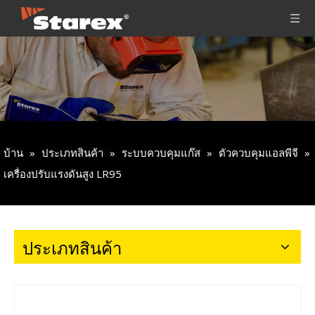
บ้าน
»
ประเภทสินค้า
»
ระบบควบคุมแก๊ส
»
ตัวควบคุมแอลพีจี
»
เครื่องปรับแรงดันสูง LR95
ประเภทสินค้า