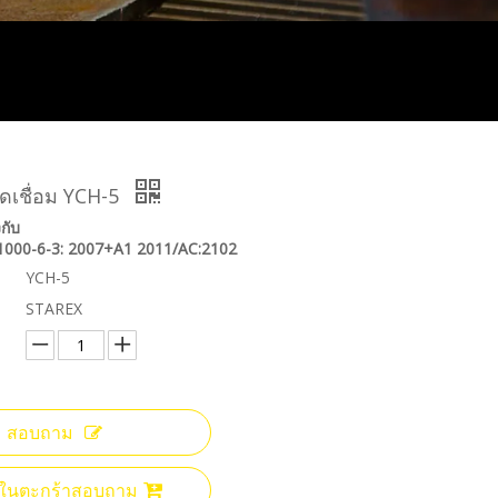
วดเชื่อม YCH-5
กับ
61000-6-3: 2007+A1 2011/AC:2102
YCH-5
STAREX
สอบถาม
ลงในตะกร้าสอบถาม