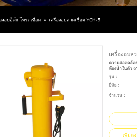
ื่องอบอิเล็กโทรดเชื่อม
»
เครื่องอบลวดเชื่อม YCH-5
เครื่องอบล
ความสอดคล้อง
ห้องน้ำในตัว 
รุ่น：
ยี่ห้อ：
จำนวน：
เพิ่ม