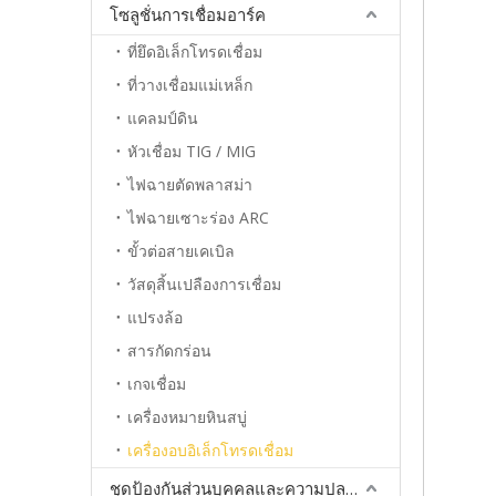
โซลูชั่นการเชื่อมอาร์ค
ที่ยึดอิเล็กโทรดเชื่อม
ที่วางเชื่อมแม่เหล็ก
แคลมป์ดิน
หัวเชื่อม TIG / MIG
ไฟฉายตัดพลาสม่า
ไฟฉายเซาะร่อง ARC
ขั้วต่อสายเคเบิล
วัสดุสิ้นเปลืองการเชื่อม
แปรงล้อ
สารกัดกร่อน
เกจเชื่อม
เครื่องหมายหินสบู่
เครื่องอบอิเล็กโทรดเชื่อม
ชุดป้องกันส่วนบุคคลและความปลอดภัย