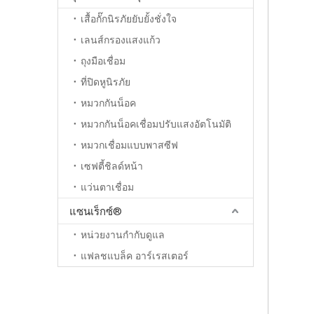
เสื้อกั๊กนิรภัยยับยั้งชั่งใจ
เลนส์กรองแสงแก้ว
ถุงมือเชื่อม
ที่ปิดหูนิรภัย
หมวกกันน็อค
หมวกกันน็อคเชื่อมปรับแสงอัตโนมัติ
หมวกเชื่อมแบบพาสซีฟ
เซฟตี้ชิลด์หน้า
แว่นตาเชื่อม
แซนเร็กซ์®
หน่วยงานกำกับดูแล
แฟลชแบล็ค อาร์เรสเตอร์