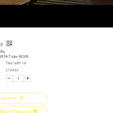
18
กับ
60974-7 และ ROHS
ไฟฉายทิก 18
STAREX
สอบถาม
ลงในตะกร้าสอบถาม