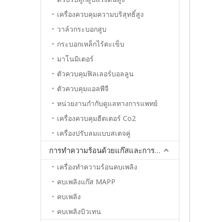
เครื่องควบคุมความบริสุทธิ์สูง
วาล์วกระบอกสูบ
กระบอกเหล็กไร้ตะเข็บ
มาโนมิเตอร์
ตัวควบคุมฟิลเลอร์บอลลูน
ตัวควบคุมแอลพีจี
หน่วยงานกำกับดูแลทางการแพทย์
เครื่องควบคุมฮีตเตอร์ Co2
เครื่องปรับลมแบบสเตจคู่
การทำความร้อนด้วยแก๊สและการประสาน
เครื่องทำความร้อนคบเพลิง
คบเพลิงแก๊ส MAPP
คบเพลิง
คบเพลิงบิวเทน