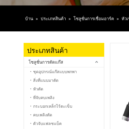
บ้าน
»
ประเภทสินค้า
»
โซลูชั่นการเชื่อมอาร์ค
»
หัว
ประเภทสินค้า
โซลูชั่นการตัดแก๊ส
ชุดอุปกรณ์แก๊สแบบพกพา
สิ่งที่แนบมาตัด
หัวตัด
ที่จับคบเพลิง
กระบอกเหล็กไร้ตะเข็บ
คบเพลิงตัด
ตัวจับแฟลชแบ็ค