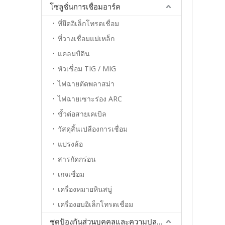
โซลูชั่นการเชื่อมอาร์ค
ที่ยึดอิเล็กโทรดเชื่อม
ที่วางเชื่อมแม่เหล็ก
แคลมป์ดิน
หัวเชื่อม TIG / MIG
ไฟฉายตัดพลาสม่า
ไฟฉายเซาะร่อง ARC
ขั้วต่อสายเคเบิล
วัสดุสิ้นเปลืองการเชื่อม
แปรงล้อ
สารกัดกร่อน
เกจเชื่อม
เครื่องหมายหินสบู่
เครื่องอบอิเล็กโทรดเชื่อม
ชุดป้องกันส่วนบุคคลและความปลอดภัย