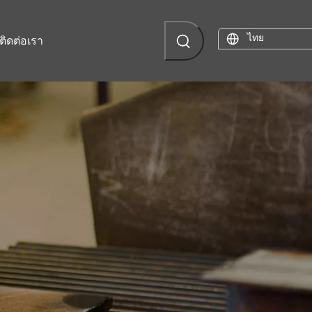
ไทย
ติดต่อเรา