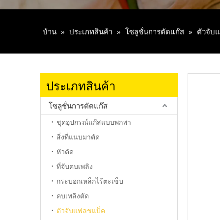
บ้าน
»
ประเภทสินค้า
»
โซลูชั่นการตัดแก๊ส
»
ตัวจั
ประเภทสินค้า
โซลูชั่นการตัดแก๊ส
ชุดอุปกรณ์แก๊สแบบพกพา
สิ่งที่แนบมาตัด
หัวตัด
ที่จับคบเพลิง
กระบอกเหล็กไร้ตะเข็บ
คบเพลิงตัด
ตัวจับแฟลชแบ็ค