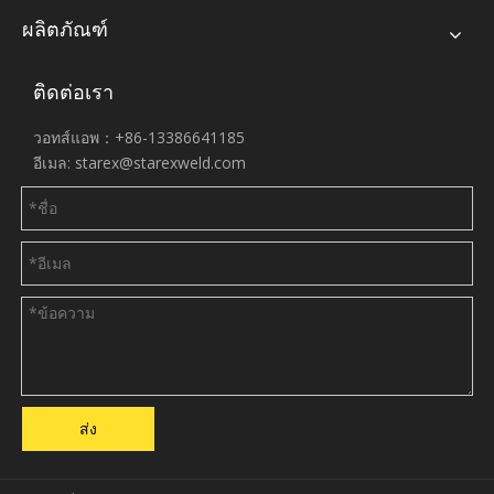
ผลิตภัณฑ์
ติดต่อเรา
วอทส์แอพ：+86-13386641185
อีเมล:
starex@starexweld.com
ส่ง