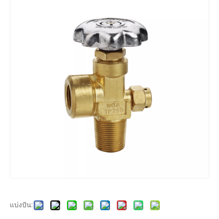
แบ่งปัน: