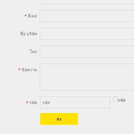
อีเมล
*
ชื่อ บริษัท
โทร
ข้อความ
*
รหัส
*
ส่ง