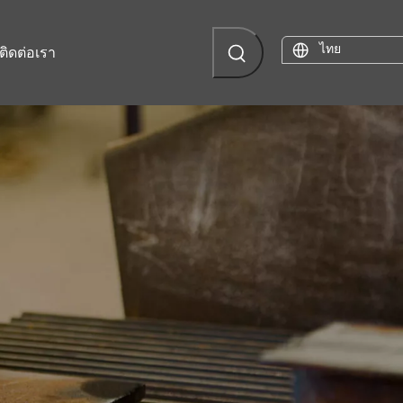
ไทย
ติดต่อเรา