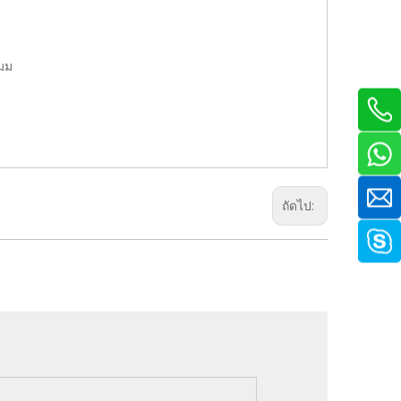
 มม
ถัดไป: