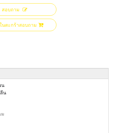
สอบถาม
ลงในตะกร้าสอบถาม
พน
ลีน
 มม