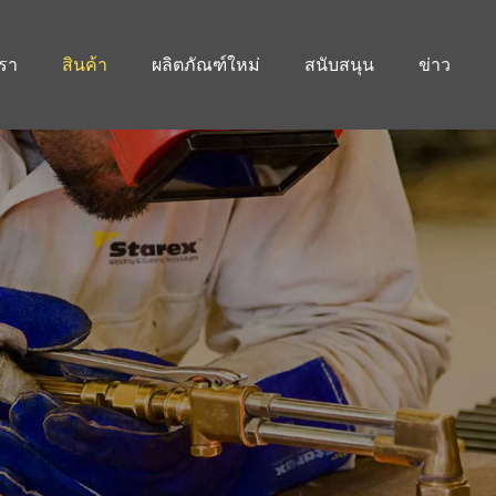
เรา
สินค้า
ผลิตภัณฑ์ใหม่
สนับสนุน
ข่าว