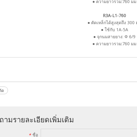
● ความยาวรวม:760 มม
R3A-L1-760
● ตัดเหล็กได้สูงสุดถึง 300
● ใช้กับ 1A-5A
● จุกนมสายยาง: Φ 6/9
● ความยาวรวม:760 มม
ัด
ถามรายละเอียดเพิ่มเติม
ชื่อ
*