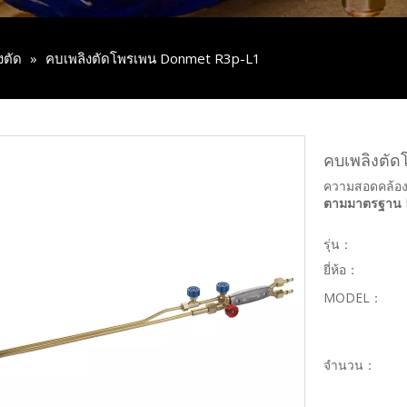
งตัด
»
คบเพลิงตัดโพรเพน Donmet R3p-L1
คบเพลิงตั
ความสอดคล้อง
ตามมาตรฐาน 
รุ่น：
ยี่ห้อ：
MODEL：
จำนวน：