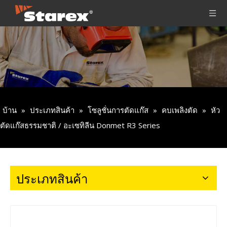
บ้าน
»
ประเภทสินค้า
»
โซลูชั่นการตัดแก๊ส
»
คบเพลิงตัด
»
หัว
ตัดแก๊สธรรมชาติ / อะเซทิลีน Donmet R3 Series
ประเภทสินค้า