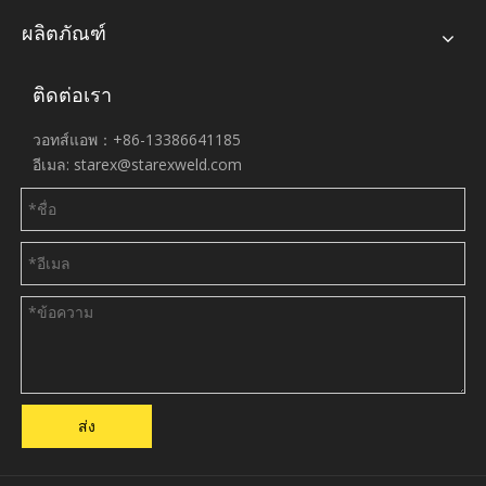
ผลิตภัณฑ์
ติดต่อเรา
วอทส์แอพ：+86-13386641185
อีเมล:
starex@starexweld.com
ส่ง