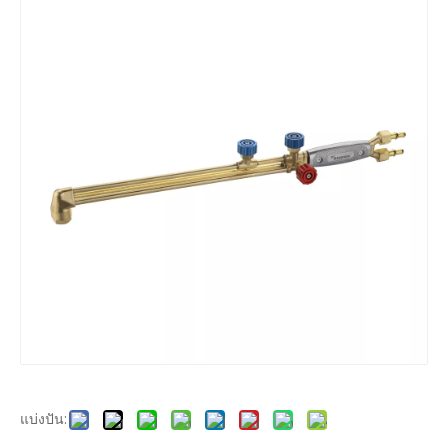
แบ่งปัน: