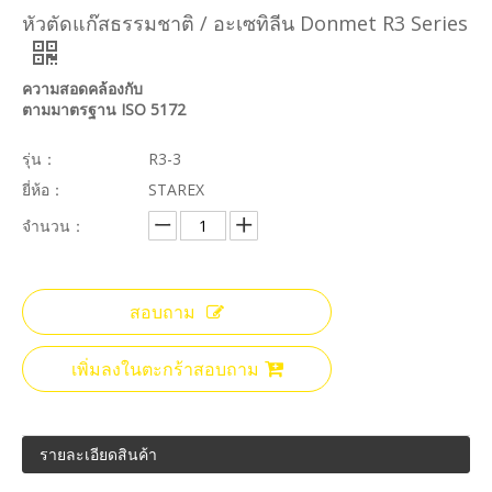
หัวตัดแก๊สธรรมชาติ / อะเซทิลีน Donmet R3 Series
ความสอดคล้องกับ
ตามมาตรฐาน ISO 5172
รุ่น：
R3-3
ยี่ห้อ：
STAREX
จำนวน：
สอบถาม
เพิ่มลงในตะกร้าสอบถาม
รายละเอียดสินค้า