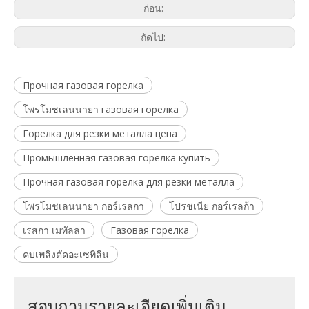
ก่อน:
ถัดไป:
Прочная газовая горелка
โพรโมชเลนนายา ​​газовая горелка
Горелка для резки металла цена
Промышленная газовая горелка купить
Прочная газовая горелка для резки металла
โพรโมชเลนนายา ​​กอร์เรลกา
โปรชเนีย กอร์เรลก้า
เรสกา เมทัลลา
Газовая горелка
คบเพลิงตัดอะเซทิลีน
สอบถามรายละเอียดเพิ่มเติม