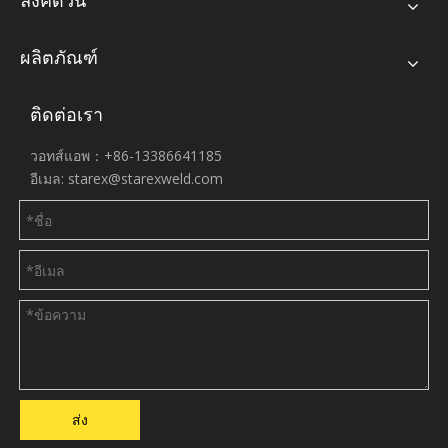
ผลิตภัณฑ์
ติดต่อเรา
วอทส์แอพ：+86-13386641185
อีเมล:
starex@starexweld.com
ส่ง