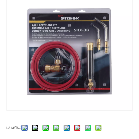
แบ่งปัน: