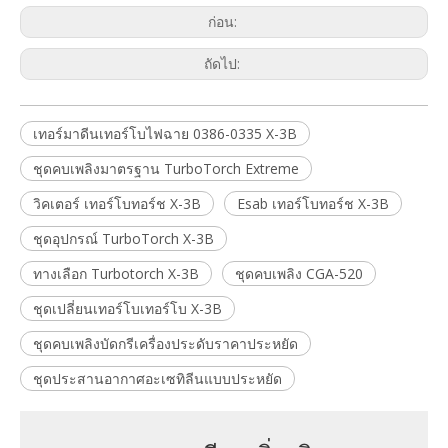
ก่อน:
ถัดไป:
เทอร์มาดีนเทอร์โบไฟฉาย 0386-0335 X-3B
ชุดคบเพลิงมาตรฐาน TurboTorch Extreme
วิคเตอร์ เทอร์โบทอร์ช X-3B
Esab เทอร์โบทอร์ช X-3B
ชุดอุปกรณ์ TurboTorch X-3B
ทางเลือก Turbotorch X-3B
ชุดคบเพลิง CGA-520
ชุดเปลี่ยนเทอร์โบเทอร์โบ X-3B
ชุดคบเพลิงบัดกรีเครื่องประดับราคาประหยัด
ชุดประสานอากาศอะเซทิลีนแบบประหยัด