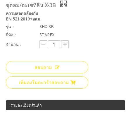
ชุดลม/อะเซทิลีน X-3B
ความสอดคล้องกับ
EN 521:2019+อสม
รุ่น：
SHX-3B
ยี่ห้อ：
STAREX
จำนวน：
สอบถาม
เพิ่มลงในตะกร้าสอบถาม
รายละเอียดสินค้า