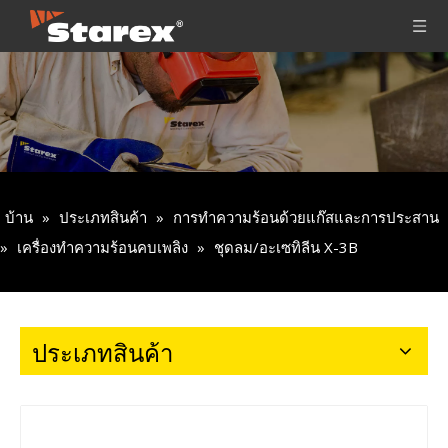
บ้าน
»
ประเภทสินค้า
»
การทำความร้อนด้วยแก๊สและการประสาน
»
เครื่องทำความร้อนคบเพลิง
»
ชุดลม/อะเซทิลีน X-3B
ประเภทสินค้า