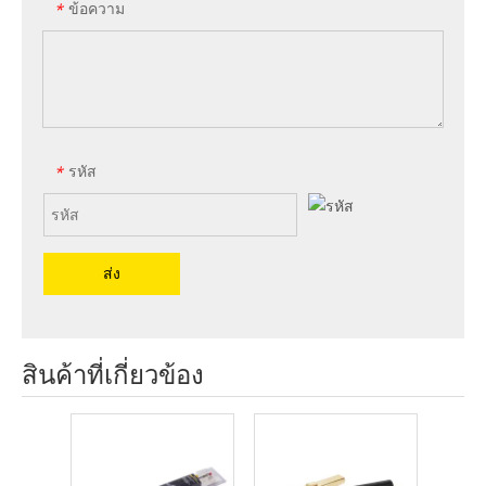
ข้อความ
*
รหัส
*
ส่ง
สินค้าที่เกี่ยวข้อง