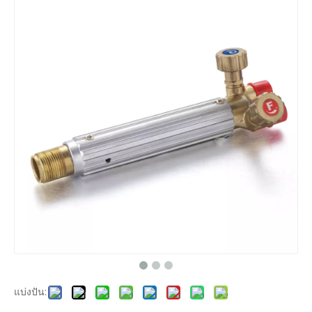
แบ่งปัน: