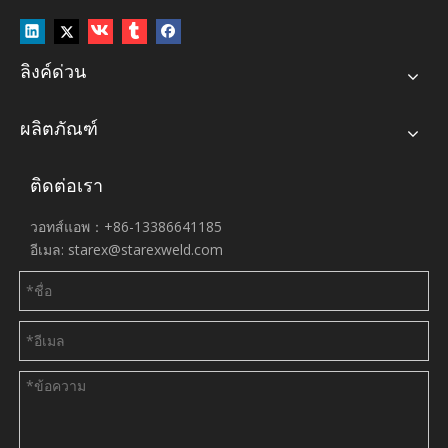
ลิงค์ด่วน
ผลิตภัณฑ์
ติดต่อเรา
วอทส์แอพ：+86-13386641185
อีเมล:
starex@starexweld.com