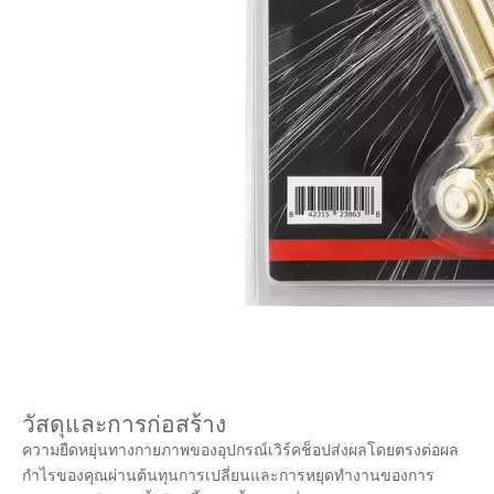
วัสดุและการก่อสร้าง
ความยืดหยุ่นทางกายภาพของอุปกรณ์เวิร์คช็อปส่งผลโดยตรงต่อผล
กำไรของคุณผ่านต้นทุนการเปลี่ยนและการหยุดทำงานของการ