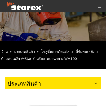
บ้าน
»
ประเภทสินค้า
»
โซลูชั่นการตัดแก๊ส
»
ที่จับคบเพลิง
»
ด้ามคบเพลิง V*Star สำหรับงานปานกลาง WH100
ประเภทสินค้า