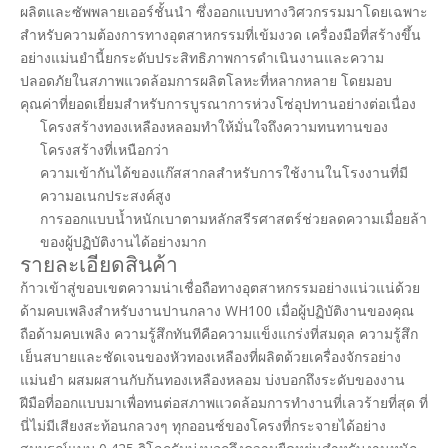
ผลิตและซัพพลายเออร์ชั้นนำ ซึ่งออกแบบทางวิศวกรรมมาโดยเฉพาะ
สำหรับความต้องการทางอุตสาหกรรมที่เข้มงวด เครื่องมือที่สร้างขึ้น
อย่างแม่นยำนี้ยกระดับประสิทธิภาพการดำเนินงานและความ
ปลอดภัยในสภาพแวดล้อมการผลิตโลหะที่หลากหลาย โดยมอบ
คุณค่าที่ยอดเยี่ยมสำหรับการบูรณาการห่วงโซ่อุปทานอย่างต่อเนื่อง
โครงสร้างทองเหลืองหลอมทำให้มั่นใจถึงความทนทานของ
โครงสร้างที่เหนือกว่า
ความเข้ากันได้ของแก๊สสากลสำหรับการใช้งานในโรงงานที่มี
ความอเนกประสงค์สูง
การออกแบบน้ำหนักเบาตามหลักสรีรศาสตร์ช่วยลดความเมื่อยล้า
ของผู้ปฏิบัติงานได้อย่างมาก
รายละเอียดสินค้า
ก้าวเข้าสู่ขอบเขตความน่าเชื่อถือทางอุตสาหกรรมอย่างแน่วแน่ด้วย
ด้ามคบเพลิงสำหรับงานปานกลาง WH100 เมื่อผู้ปฏิบัติงานของคุณ
ถือด้ามคบเพลิง ความรู้สึกทันทีคือความแข็งแกร่งที่สมดุล ความรู้สึก
เย็นสบายและชัดเจนของหัวทองเหลืองที่ผลิตด้วยเครื่องจักรอย่าง
แม่นยำ ผสมผสานกับก้นทองเหลืองหลอม บ่งบอกถึงระดับของงาน
ฝีมือที่ออกแบบมาเพื่อทนต่อสภาพแวดล้อมการทำงานที่เลวร้ายที่สุด ที่
นี่ไม่มีเสียงสะท้อนกลวงๆ ทุกออนซ์ของโครงที่กระจายได้อย่าง