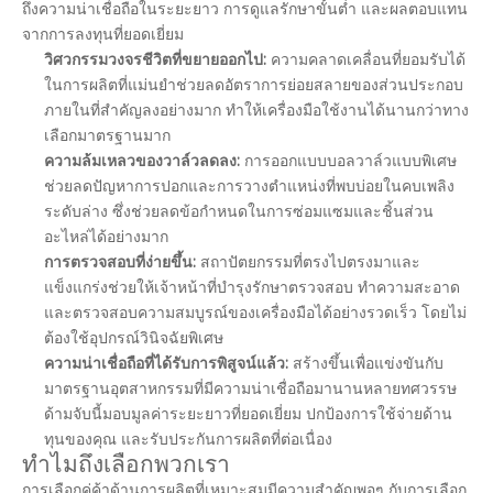
ถึงความน่าเชื่อถือในระยะยาว การดูแลรักษาขั้นต่ำ และผลตอบแทน
จากการลงทุนที่ยอดเยี่ยม
วิศวกรรมวงจรชีวิตที่ขยายออกไป:
ความคลาดเคลื่อนที่ยอมรับได้
ในการผลิตที่แม่นยำช่วยลดอัตราการย่อยสลายของส่วนประกอบ
ภายในที่สำคัญลงอย่างมาก ทำให้เครื่องมือใช้งานได้นานกว่าทาง
เลือกมาตรฐานมาก
ความล้มเหลวของวาล์วลดลง:
การออกแบบบอลวาล์วแบบพิเศษ
ช่วยลดปัญหาการปอกและการวางตำแหน่งที่พบบ่อยในคบเพลิง
ระดับล่าง ซึ่งช่วยลดข้อกำหนดในการซ่อมแซมและชิ้นส่วน
อะไหล่ได้อย่างมาก
การตรวจสอบที่ง่ายขึ้น:
สถาปัตยกรรมที่ตรงไปตรงมาและ
แข็งแกร่งช่วยให้เจ้าหน้าที่บำรุงรักษาตรวจสอบ ทำความสะอาด
และตรวจสอบความสมบูรณ์ของเครื่องมือได้อย่างรวดเร็ว โดยไม่
ต้องใช้อุปกรณ์วินิจฉัยพิเศษ
ความน่าเชื่อถือที่ได้รับการพิสูจน์แล้ว:
สร้างขึ้นเพื่อแข่งขันกับ
มาตรฐานอุตสาหกรรมที่มีความน่าเชื่อถือมานานหลายทศวรรษ
ด้ามจับนี้มอบมูลค่าระยะยาวที่ยอดเยี่ยม ปกป้องการใช้จ่ายด้าน
ทุนของคุณ และรับประกันการผลิตที่ต่อเนื่อง
ทำไมถึงเลือกพวกเรา
การเลือกคู่ค้าด้านการผลิตที่เหมาะสมมีความสำคัญพอๆ กับการเลือก