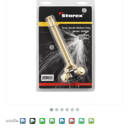
แบ่งปัน: