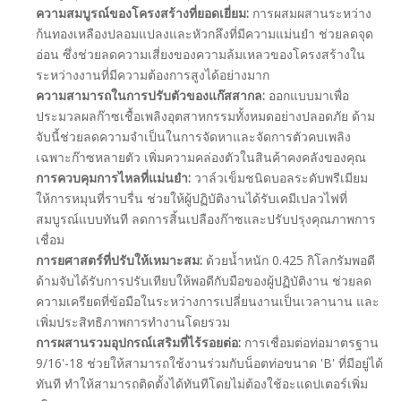
ความสมบูรณ์ของโครงสร้างที่ยอดเยี่ยม:
การผสมผสานระหว่าง
ก้นทองเหลืองปลอมแปลงและหัวกลึงที่มีความแม่นยำ ช่วยลดจุด
อ่อน ซึ่งช่วยลดความเสี่ยงของความล้มเหลวของโครงสร้างใน
ระหว่างงานที่มีความต้องการสูงได้อย่างมาก
ความสามารถในการปรับตัวของแก๊สสากล:
ออกแบบมาเพื่อ
ประมวลผลก๊าซเชื้อเพลิงอุตสาหกรรมทั้งหมดอย่างปลอดภัย ด้าม
จับนี้ช่วยลดความจำเป็นในการจัดหาและจัดการตัวคบเพลิง
เฉพาะก๊าซหลายตัว เพิ่มความคล่องตัวในสินค้าคงคลังของคุณ
การควบคุมการไหลที่แม่นยำ:
วาล์วเข็มชนิดบอลระดับพรีเมียม
ให้การหมุนที่ราบรื่น ช่วยให้ผู้ปฏิบัติงานได้รับเคมีเปลวไฟที่
สมบูรณ์แบบทันที ลดการสิ้นเปลืองก๊าซและปรับปรุงคุณภาพการ
เชื่อม
การยศาสตร์ที่ปรับให้เหมาะสม:
ด้วยน้ำหนัก 0.425 กิโลกรัมพอดี
ด้ามจับได้รับการปรับเทียบให้พอดีกับมือของผู้ปฏิบัติงาน ช่วยลด
ความเครียดที่ข้อมือในระหว่างการเปลี่ยนงานเป็นเวลานาน และ
เพิ่มประสิทธิภาพการทำงานโดยรวม
การผสานรวมอุปกรณ์เสริมที่ไร้รอยต่อ:
การเชื่อมต่อท่อมาตรฐาน
9/16'-18 ช่วยให้สามารถใช้งานร่วมกับน็อตท่อขนาด 'B' ที่มีอยู่ได้
ทันที ทำให้สามารถติดตั้งได้ทันทีโดยไม่ต้องใช้อะแดปเตอร์เพิ่ม