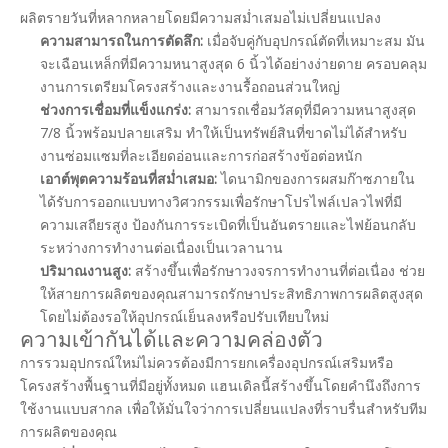
ผลิตรายวันที่หลากหลายโดยมีความสม่ำเสมอไม่เปลี่ยนแปลง
ความสามารถในการตัดลึก:
เมื่อจับคู่กับอุปกรณ์ตัดที่เหมาะสม มัน
จะเฉือนเหล็กที่มีความหนาสูงสุด 6 นิ้วได้อย่างง่ายดาย ครอบคลุม
งานการเตรียมโครงสร้างและงานรื้อถอนส่วนใหญ่
ช่วงการเชื่อมที่แข็งแกร่ง:
สามารถเชื่อมวัสดุที่มีความหนาสูงสุด
7/8 นิ้วพร้อมปลายเสริม ทำให้เป็นทรัพย์สินที่ขาดไม่ได้สำหรับ
งานซ่อมแซมที่ละเอียดอ่อนและการก่อสร้างข้อต่อหนัก
เอาต์พุตความร้อนที่สม่ำเสมอ:
ไดนามิกของการผสมก๊าซภายใน
ได้รับการออกแบบทางวิศวกรรมเพื่อรักษาโปรไฟล์เปลวไฟที่มี
ความเสถียรสูง ป้องกันการระเบิดที่เป็นอันตรายและไฟย้อนกลับ
ระหว่างการทำงานต่อเนื่องเป็นเวลานาน
ปริมาณงานสูง:
สร้างขึ้นเพื่อรักษาวงจรการทำงานที่ต่อเนื่อง ช่วย
ให้สายการผลิตของคุณสามารถรักษาประสิทธิภาพการผลิตสูงสุด
โดยไม่ต้องรอให้อุปกรณ์เย็นลงหรือปรับเทียบใหม่
ความเข้ากันได้และความคล่องตัว
การรวมอุปกรณ์ใหม่ไม่ควรต้องมีการยกเครื่องอุปกรณ์เสริมหรือ
โครงสร้างพื้นฐานที่มีอยู่ทั้งหมด แฮนเดิลนี้สร้างขึ้นโดยคำนึงถึงการ
ใช้งานแบบสากล เพื่อให้มั่นใจว่าการเปลี่ยนแปลงที่ราบรื่นสำหรับทีม
การผลิตของคุณ