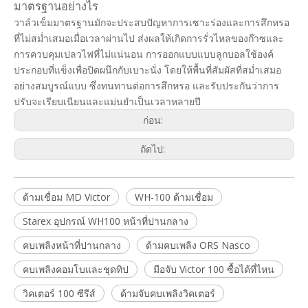
มาตรฐานอย่างไร
วาล์วเข็มมาตรฐานมักจะประสบปัญหาการเซาะร่องและการสึกหรอ
ที่ไม่สม่ำเสมอเมื่อเวลาผ่านไป ส่งผลให้เกิดการรั่วไหลของก๊าซและ
การควบคุมเปลวไฟที่ไม่แน่นอน การออกแบบแบบลูกบอลใช้องค์
ประกอบที่แข็งเพื่อปิดผนึกกับเบาะนั่ง โดยให้พื้นที่สัมผัสที่สม่ำเสมอ
อย่างสมบูรณ์แบบ ซึ่งทนทานต่อการสึกหรอ และรับประกันว่าการ
ปรับจะเรียบเนียนและแม่นยำเป็นเวลาหลายปี
ก่อน:
ถัดไป:
ด้ามเชื่อม MD Victor
WH-100 ด้ามเชื่อม
Starex อุปกรณ์ WH100 หน้าที่ปานกลาง
คบเพลิงหน้าที่ปานกลาง
ด้ามคบเพลิง ORS Nasco
คบเพลิงคอมโบและชุดทิป
มือจับ Victor 100 ซื้อได้ที่ไหน
วิคเตอร์ 100 ซีรีส์
ด้ามจับคบเพลิงวิคเตอร์