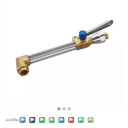
แบ่งปัน: