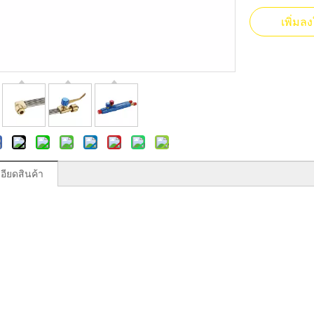
เพิ่ม
อียดสินค้า