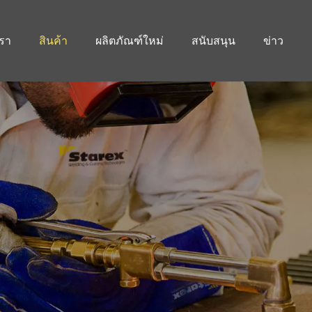
เรา
สินค้า
ผลิตภัณฑ์ใหม่
สนับสนุน
ข่าว