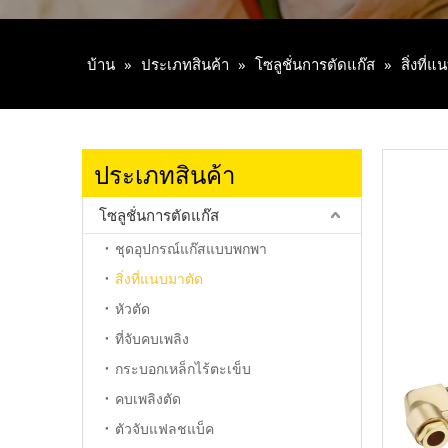
บ้าน
»
ประเภทสินค้า
»
โซลูชั่นการตัดแก๊ส
»
สิ่งที่
ประเภทสินค้า
โซลูชั่นการตัดแก๊ส
ชุดอุปกรณ์แก๊สแบบพกพา
สิ่งที่แนบมาตัด
หัวตัด
ที่จับคบเพลิง
กระบอกเหล็กไร้ตะเข็บ
คบเพลิงตัด
ตัวจับแฟลชแบ็ค