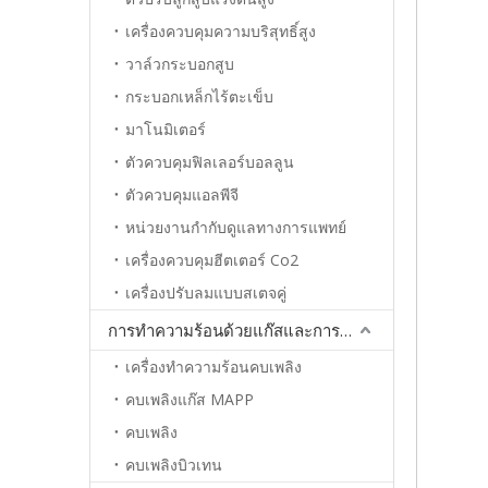
เครื่องควบคุมความบริสุทธิ์สูง
วาล์วกระบอกสูบ
กระบอกเหล็กไร้ตะเข็บ
มาโนมิเตอร์
ตัวควบคุมฟิลเลอร์บอลลูน
ตัวควบคุมแอลพีจี
หน่วยงานกำกับดูแลทางการแพทย์
เครื่องควบคุมฮีตเตอร์ Co2
เครื่องปรับลมแบบสเตจคู่
การทำความร้อนด้วยแก๊สและการประสาน
เครื่องทำความร้อนคบเพลิง
คบเพลิงแก๊ส MAPP
คบเพลิง
คบเพลิงบิวเทน