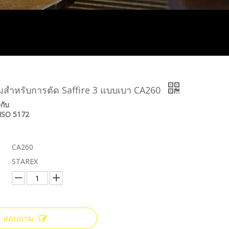
ิมสำหรับการตัด Saffire 3 แบบเบา CA260
กับ
ISO 5172
CA260
STAREX
สอบถาม